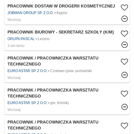
PRACOWNIK DOSTAW W DROGERII KOSMETYCZNEJ
JOBMAN GROUP SP. Z O.O.
Kępno
Wczoraj
PRACOWNIK BIUROWY - SEKRETARZ SZKOŁY (K/M)
GRUPA PASCAL
Leszno
3 dni temu
PRACOWNIK / PRACOWNICZKA WARSZTATU
TECHNICZNEGO
EURO ASTAR SP. Z O.O.
Czołowo (pow. poznański
Wczoraj
PRACOWNIK / PRACOWNICZKA WARSZTATU
TECHNICZNEGO
EURO ASTAR SP. Z O.O.
gm. Kórnik)
Wczoraj
PRACOWNIK / PRACOWNICZKA WARSZTATU
TECHNICZNEGO