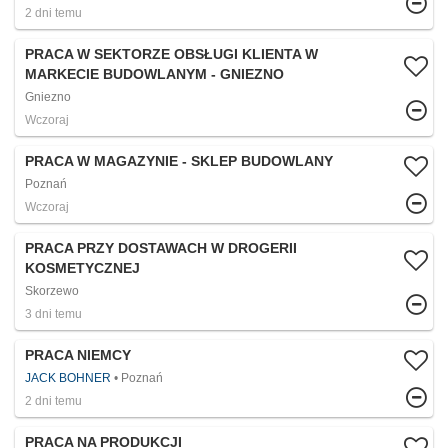
2 dni temu
PRACA W SEKTORZE OBSŁUGI KLIENTA W
MARKECIE BUDOWLANYM - GNIEZNO
Gniezno
Wczoraj
PRACA W MAGAZYNIE - SKLEP BUDOWLANY
Poznań
Wczoraj
PRACA PRZY DOSTAWACH W DROGERII
KOSMETYCZNEJ
Skorzewo
3 dni temu
PRACA NIEMCY
JACK BOHNER
Poznań
2 dni temu
PRACA NA PRODUKCJI