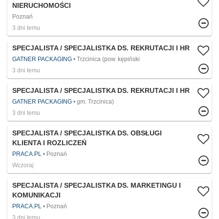
NIERUCHOMOŚCI
Poznań
3 dni temu
SPECJALISTA / SPECJALISTKA DS. REKRUTACJI I HR
GATNER PACKAGING
Trzcinica (pow. kępiński
3 dni temu
SPECJALISTA / SPECJALISTKA DS. REKRUTACJI I HR
GATNER PACKAGING
gm. Trzcinica)
3 dni temu
SPECJALISTA / SPECJALISTKA DS. OBSŁUGI
KLIENTA I ROZLICZEŃ
PRACA.PL
Poznań
Wczoraj
SPECJALISTA / SPECJALISTKA DS. MARKETINGU I
KOMUNIKACJI
PRACA.PL
Poznań
3 dni temu