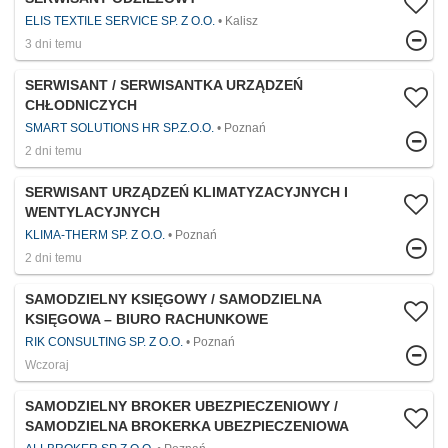
ELIS TEXTILE SERVICE SP. Z O.O.
Kalisz
3 dni temu
SERWISANT / SERWISANTKA URZĄDZEŃ
CHŁODNICZYCH
SMART SOLUTIONS HR SP.Z.O.O.
Poznań
2 dni temu
SERWISANT URZĄDZEŃ KLIMATYZACYJNYCH I
WENTYLACYJNYCH
KLIMA-THERM SP. Z O.O.
Poznań
2 dni temu
SAMODZIELNY KSIĘGOWY / SAMODZIELNA
KSIĘGOWA – BIURO RACHUNKOWE
RIK CONSULTING SP. Z O.O.
Poznań
Wczoraj
SAMODZIELNY BROKER UBEZPIECZENIOWY /
SAMODZIELNA BROKERKA UBEZPIECZENIOWA