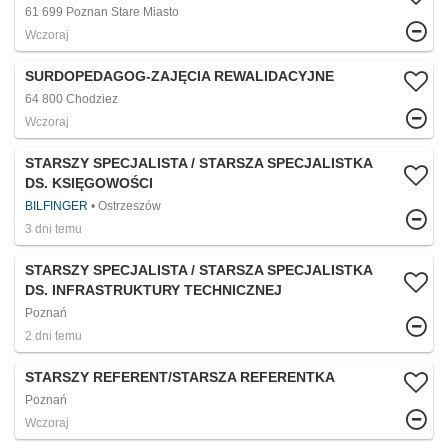
61 699 Poznan Stare Miasto
Wczoraj
SURDOPEDAGOG-ZAJĘCIA REWALIDACYJNE
64 800 Chodziez
Wczoraj
STARSZY SPECJALISTA / STARSZA SPECJALISTKA
DS. KSIĘGOWOŚCI
BILFINGER
Ostrzeszów
3 dni temu
STARSZY SPECJALISTA / STARSZA SPECJALISTKA
DS. INFRASTRUKTURY TECHNICZNEJ
Poznań
2 dni temu
STARSZY REFERENT/STARSZA REFERENTKA
Poznań
Wczoraj