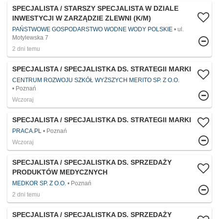
SPECJALISTA / STARSZY SPECJALISTA W DZIALE
INWESTYCJI W ZARZĄDZIE ZLEWNI (K/M)
PAŃSTWOWE GOSPODARSTWO WODNE WODY POLSKIE
ul.
Motylewska 7
2 dni temu
SPECJALISTA / SPECJALISTKA DS. STRATEGII MARKI
CENTRUM ROZWOJU SZKÓŁ WYŻSZYCH MERITO SP. Z O.O.
Poznań
Wczoraj
SPECJALISTA / SPECJALISTKA DS. STRATEGII MARKI
PRACA.PL
Poznań
Wczoraj
SPECJALISTA / SPECJALISTKA DS. SPRZEDAŻY
PRODUKTÓW MEDYCZNYCH
MEDKOR SP. Z O.O.
Poznań
2 dni temu
SPECJALISTA / SPECJALISTKA DS. SPRZEDAŻY