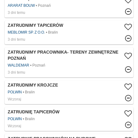
ARARAT BOUW
Poznań
3 dni temu
ZATRUDNIMY TAPICERÓW
MEBLOMIR SP. Z O.O.
Bralin
3 dni temu
ZATRUDNIMY PRACOWNIKA- TERENY ZEWNĘTRZNE
POZNAŃ
WALDEMAR
Poznań
3 dni temu
ZATRUDNIMY KROJCZE
POLWIN
Bralin
Wczoraj
ZATRUDNIĘ TAPICERÓW
POLWIN
Bralin
Wczoraj