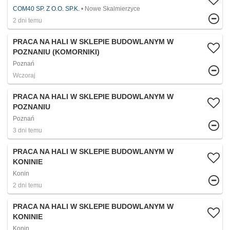
COM40 SP. Z O.O. SP.K.
Nowe Skalmierzyce
2 dni temu
PRACA NA HALI W SKLEPIE BUDOWLANYM W
POZNANIU (KOMORNIKI)​
Poznań
Wczoraj
PRACA NA HALI W SKLEPIE BUDOWLANYM W
POZNANIU
Poznań
3 dni temu
PRACA NA HALI W SKLEPIE BUDOWLANYM W
KONINIE
Konin
2 dni temu
PRACA NA HALI W SKLEPIE BUDOWLANYM W
KONINIE
Konin