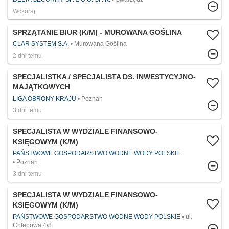
Wczoraj
SPRZĄTANIE BIUR (K/M) - MUROWANA GOŚLINA
CLAR SYSTEM S.A.
Murowana Goślina
2 dni temu
SPECJALISTKA / SPECJALISTA DS. INWESTYCYJNO-
MAJĄTKOWYCH
LIGA OBRONY KRAJU
Poznań
3 dni temu
SPECJALISTA W WYDZIALE FINANSOWO-
KSIĘGOWYM (K/M)
PAŃSTWOWE GOSPODARSTWO WODNE WODY POLSKIE
Poznań
3 dni temu
SPECJALISTA W WYDZIALE FINANSOWO-
KSIĘGOWYM (K/M)
PAŃSTWOWE GOSPODARSTWO WODNE WODY POLSKIE
ul.
Chlebowa 4/8