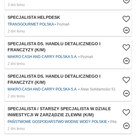
3 dni temu
SPECJALISTA HELPDESK
TRANSGOURMET POLSKA
Poznań
2 dni temu
SPECJALISTA DS. HANDLU DETALICZNEGO I
FRANCZYZY (K/M)
MAKRO CASH AND CARRY POLSKA S.A.
Poznań
2 dni temu
SPECJALISTA DS. HANDLU DETALICZNEGO I
FRANCZYZY (K/M)
MAKRO CASH AND CARRY POLSKA S.A.
Aleje Solidarności 51
2 dni temu
SPECJALISTA / STARSZY SPECJALISTA W DZIALE
INWESTYCJI W ZARZĄDZIE ZLEWNI (K/M)
PAŃSTWOWE GOSPODARSTWO WODNE WODY POLSKIE
Piła
2 dni temu