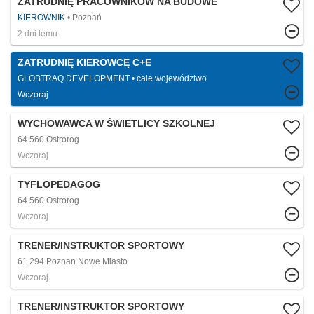
ZATRUDNIĘ PRACOWNIKÓW NA BUDOWE
KIEROWNIK
Poznań
2 dni temu
ZATRUDNIĘ KIEROWCĘ C+E
GLOBTRAQ DEVELOPMENT
całe województwo
Wczoraj
WYCHOWAWCA W ŚWIETLICY SZKOLNEJ
64 560 Ostrorog
Wczoraj
TYFLOPEDAGOG
64 560 Ostrorog
Wczoraj
TRENER/INSTRUKTOR SPORTOWY
61 294 Poznan Nowe Miasto
Wczoraj
TRENER/INSTRUKTOR SPORTOWY