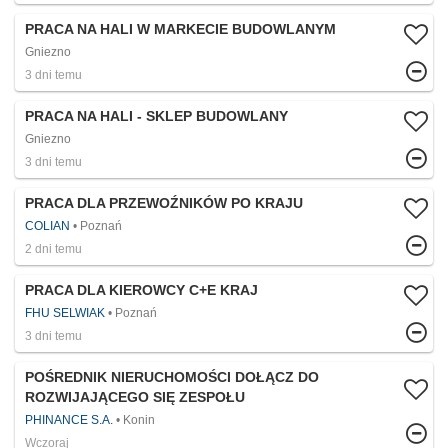
PRACA NA HALI W MARKECIE BUDOWLANYM
Gniezno
3 dni temu
PRACA NA HALI - SKLEP BUDOWLANY
Gniezno
3 dni temu
PRACA DLA PRZEWOŹNIKÓW PO KRAJU
COLIAN
Poznań
2 dni temu
PRACA DLA KIEROWCY C+E KRAJ
FHU SELWIAK
Poznań
3 dni temu
POŚREDNIK NIERUCHOMOŚCI DOŁĄCZ DO
ROZWIJAJĄCEGO SIĘ ZESPOŁU
PHINANCE S.A.
Konin
Wczoraj