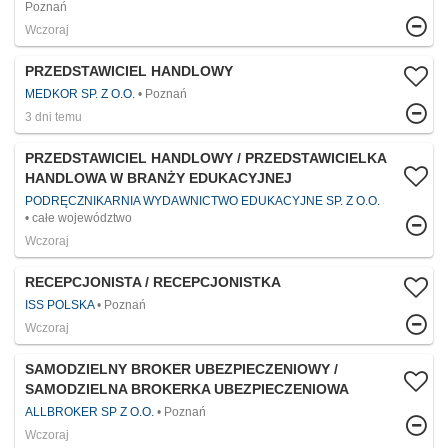
Poznań
Wczoraj
PRZEDSTAWICIEL HANDLOWY
MEDKOR SP. Z O.O.
Poznań
3 dni temu
PRZEDSTAWICIEL HANDLOWY / PRZEDSTAWICIELKA
HANDLOWA W BRANŻY EDUKACYJNEJ
PODRĘCZNIKARNIA WYDAWNICTWO EDUKACYJNE SP. Z O.O.
całe województwo
Wczoraj
RECEPCJONISTA / RECEPCJONISTKA
ISS POLSKA
Poznań
Wczoraj
SAMODZIELNY BROKER UBEZPIECZENIOWY /
SAMODZIELNA BROKERKA UBEZPIECZENIOWA
ALLBROKER SP Z O.O.
Poznań
Wczoraj