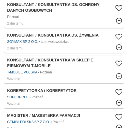
KONSULTANT / KONSULTANTKA DS. OCHRONY
DANYCH OSOBOWYCH
Poznań
2 dni temu
KONSULTANT / KONSULTANTKA DS. ŻYWIENIA
SOYMAX SP. Z O.O.
całe województwo
2 dni temu
KONSULTANT / KONSULTANTKA W SKLEPIE
FIRMOWYM T-MOBILE
T-MOBILE POLSKA
Poznań
Wczoraj
KOREPETYTORKA / KOREPETYTOR
SUPERPROF
Poznań
Wczoraj
MAGISTER / MAGISTERKA FARMACJI
GEMINI POLSKA SP. Z O.O.
Poznań