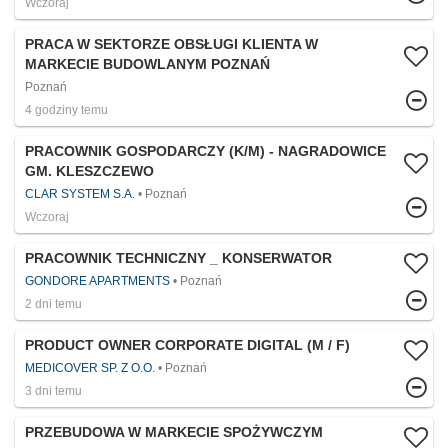
Wczoraj
PRACA W SEKTORZE OBSŁUGI KLIENTA W
MARKECIE BUDOWLANYM POZNAŃ
Poznań
4 godziny temu
PRACOWNIK GOSPODARCZY (K/M) - NAGRADOWICE
GM. KLESZCZEWO
CLAR SYSTEM S.A.
Poznań
Wczoraj
PRACOWNIK TECHNICZNY _ KONSERWATOR
GONDORE APARTMENTS
Poznań
2 dni temu
PRODUCT OWNER CORPORATE DIGITAL (M / F)
MEDICOVER SP. Z O.O.
Poznań
3 dni temu
PRZEBUDOWA W MARKECIE SPOŻYWCZYM