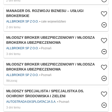
2 dni temu
MANAGER DS. ROZWOJU BIZNESU – USŁUGI
BROKERSKIE
ALLBROKER SP Z O.O.
całe województwo
2 dni temu
MŁODSZY BROKER UBEZPIECZENIOWY / MŁODSZA
BROKERKA UBEZPIECZENIOWA
ALLBROKER SP Z O.O.
Poznań
3 dni temu
MŁODSZY BROKER UBEZPIECZENIOWY / MŁODSZA
BROKERKA UBEZPIECZENIOWA
ALLBROKER SP Z O.O.
Poznań
Wczoraj
MŁODSZY SPECJALISTA / SPECJALISTKA DS.
OCHRONY ŚRODOWISKA I ZIELENI
AUTOSTRADA EKSPLOATACJA S.A.
Poznań
3 dni temu