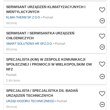
SERWISANT URZĄDZEŃ KLIMATYZACYJNYCH I
WENTYLACYJNYCH
KLIMA-THERM SP. Z O.O.
Poznań
Wczoraj
SERWISANT / SERWISANTKA URZĄDZEŃ
CHŁODNICZYCH
SMART SOLUTIONS HR SP.Z.O.O.
Poznań
Wczoraj
SPECJALISTA (K/M) W ZESPOLE KOMUNIKACJI
SPOŁECZNEJ I PROMOCJI W WIELKOPOLSKIM OW
NFZ
Poznań
2 dni temu
SPECJALISTA / SPECJALISTKA DS. BADAŃ
URZĄDZEŃ TECHNICZNYCH
URZĄD DOZORU TECHNICZNEGO
Poznań
Wczoraj