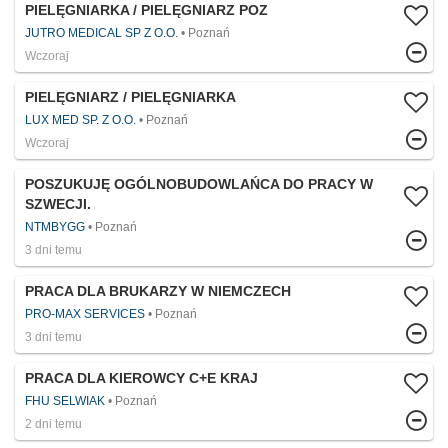
PIELĘGNIARKA / PIELĘGNIARZ POZ
JUTRO MEDICAL SP Z O.O.
Poznań
Wczoraj
PIELĘGNIARZ / PIELĘGNIARKA
LUX MED SP. Z O.O.
Poznań
Wczoraj
POSZUKUJĘ OGÓLNOBUDOWLAŃCA DO PRACY W
SZWECJI.
NTMBYGG
Poznań
3 dni temu
PRACA DLA BRUKARZY W NIEMCZECH
PRO-MAX SERVICES
Poznań
3 dni temu
PRACA DLA KIEROWCY C+E KRAJ
FHU SELWIAK
Poznań
2 dni temu