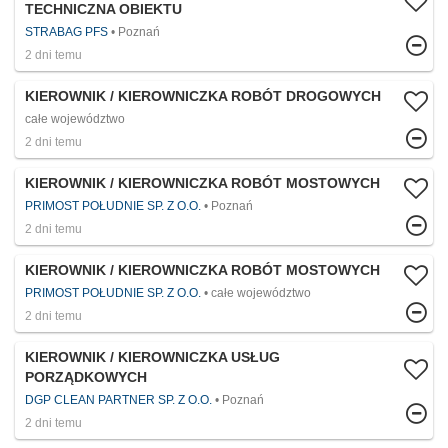
TECHNICZNA OBIEKTU
STRABAG PFS
Poznań
2 dni temu
KIEROWNIK / KIEROWNICZKA ROBÓT DROGOWYCH
całe województwo
2 dni temu
KIEROWNIK / KIEROWNICZKA ROBÓT MOSTOWYCH
PRIMOST POŁUDNIE SP. Z O.O.
Poznań
2 dni temu
KIEROWNIK / KIEROWNICZKA ROBÓT MOSTOWYCH
PRIMOST POŁUDNIE SP. Z O.O.
całe województwo
2 dni temu
KIEROWNIK / KIEROWNICZKA USŁUG
PORZĄDKOWYCH
DGP CLEAN PARTNER SP. Z O.O.
Poznań
2 dni temu