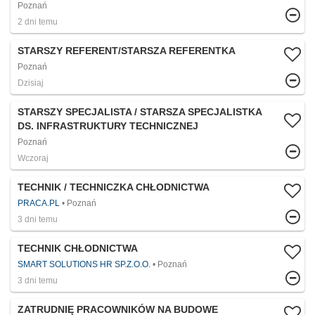
Poznań
2 dni temu
STARSZY REFERENT/STARSZA REFERENTKA
Poznań
Dzisiaj
STARSZY SPECJALISTA / STARSZA SPECJALISTKA
DS. INFRASTRUKTURY TECHNICZNEJ
Poznań
Wczoraj
TECHNIK / TECHNICZKA CHŁODNICTWA
PRACA.PL
Poznań
3 dni temu
TECHNIK CHŁODNICTWA
SMART SOLUTIONS HR SP.Z.O.O.
Poznań
3 dni temu
ZATRUDNIĘ PRACOWNIKÓW NA BUDOWE