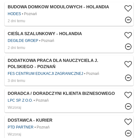
BUDOWA DOMKOW MODULOWYCH - HOLANDIA
HODES
Poznań
2 dni temu
CIEŚLA SZALUNKOWY - HOLANDIA
DEGILDE GROEP
Poznań
2 dni temu
DODATKOWA PRACA DLA NAUCZYCIELA J.
POLSKIEGO - POZNAŃ
FES CENTRUM EDUKACJI ZAGRANICZNEJ
Poznań
3 dni temu
DORADCA / DORADCZYNI KLIENTA BIZNESOWEGO
LPC SP. Z O.O.
Poznań
Wczoraj
DOSTAWCA - KURIER
PTD PARTNER
Poznań
Wczoraj