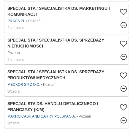
SPECJALISTA / SPECJALISTKA DS. MARKETINGU I
KOMUNIKACJI
PRACA.PL
Poznań
2 dni temu
SPECJALISTA / SPECJALISTKA DS. SPRZEDAŻY
NIERUCHOMOŚCI
Poznań
2 dni temu
SPECJALISTA / SPECJALISTKA DS. SPRZEDAŻY
PRODUKTÓW MEDYCZNYCH
MEDKOR SP. Z O.O.
Poznań
Wczoraj
SPECJALISTA DS. HANDLU DETALICZNEGO I
FRANCZYZY (K/M)
MAKRO CASH AND CARRY POLSKA S.A.
Poznań
Wczoraj