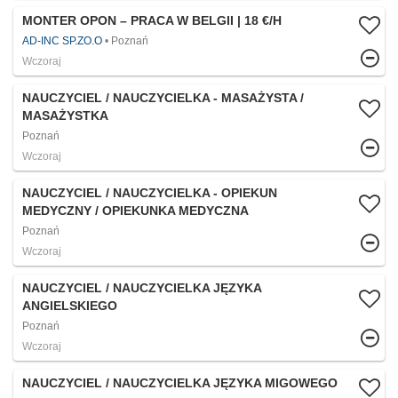
MONTER OPON – PRACA W BELGII | 18 €/H
AD-INC SP.ZO.O
Poznań
Wczoraj
NAUCZYCIEL / NAUCZYCIELKA - MASAŻYSTA /
MASAŻYSTKA
Poznań
Wczoraj
NAUCZYCIEL / NAUCZYCIELKA - OPIEKUN
MEDYCZNY / OPIEKUNKA MEDYCZNA
Poznań
Wczoraj
NAUCZYCIEL / NAUCZYCIELKA JĘZYKA
ANGIELSKIEGO
Poznań
Wczoraj
NAUCZYCIEL / NAUCZYCIELKA JĘZYKA MIGOWEGO