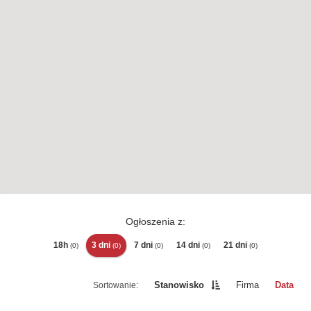
Ogłoszenia z:
18h
3 dni
7 dni
14 dni
21 dni
(0)
(0)
(0)
(0)
(0)
Stanowisko
Firma
Data