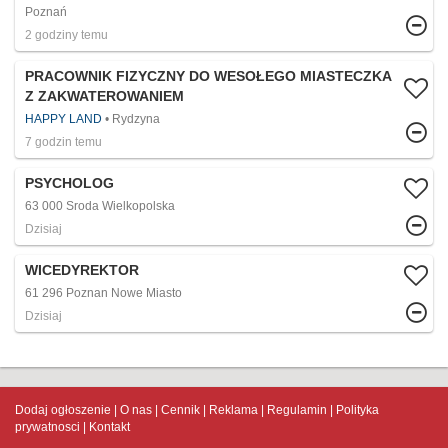
Poznań
2 godziny temu
PRACOWNIK FIZYCZNY DO WESOŁEGO MIASTECZKA
Z ZAKWATEROWANIEM
HAPPY LAND
Rydzyna
7 godzin temu
PSYCHOLOG
63 000 Sroda Wielkopolska
Dzisiaj
WICEDYREKTOR
61 296 Poznan Nowe Miasto
Dzisiaj
Dodaj ogłoszenie
O nas
Cennik
Reklama
Regulamin
Polityka
prywatnosci
Kontakt