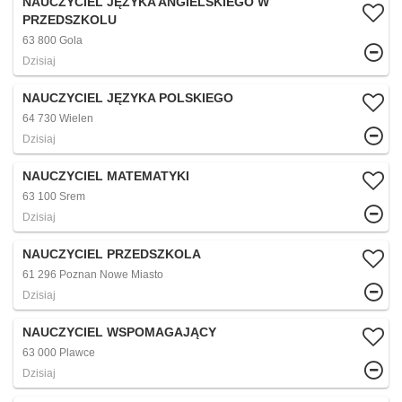
NAUCZYCIEL JĘZYKA ANGIELSKIEGO W
PRZEDSZKOLU
63 800 Gola
Dzisiaj
NAUCZYCIEL JĘZYKA POLSKIEGO
64 730 Wielen
Dzisiaj
NAUCZYCIEL MATEMATYKI
63 100 Srem
Dzisiaj
NAUCZYCIEL PRZEDSZKOLA
61 296 Poznan Nowe Miasto
Dzisiaj
NAUCZYCIEL WSPOMAGAJĄCY
63 000 Plawce
Dzisiaj