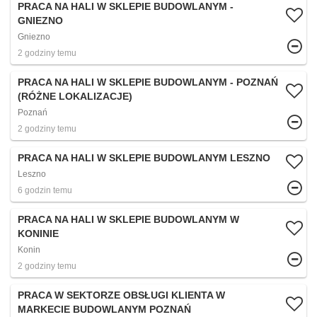
PRACA NA HALI W SKLEPIE BUDOWLANYM -
GNIEZNO
Gniezno
2 godziny temu
PRACA NA HALI W SKLEPIE BUDOWLANYM - POZNAŃ
(RÓŻNE LOKALIZACJE)
Poznań
2 godziny temu
PRACA NA HALI W SKLEPIE BUDOWLANYM LESZNO
Leszno
6 godzin temu
PRACA NA HALI W SKLEPIE BUDOWLANYM W
KONINIE
Konin
2 godziny temu
PRACA W SEKTORZE OBSŁUGI KLIENTA W
MARKECIE BUDOWLANYM POZNAŃ