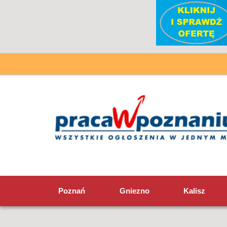
Poznań
Gniezno
Kalisz