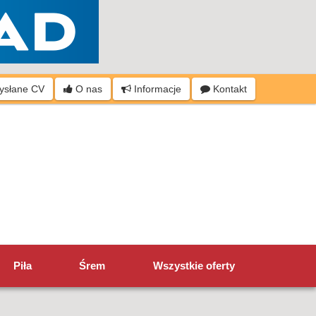
wysłane CV
O nas
Informacje
Kontakt
Piła
Śrem
Wszystkie oferty