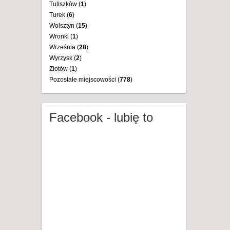
Tuliszków (
1
)
Turek (
6
)
Wolsztyn (
15
)
Wronki (
1
)
Września (
28
)
Wyrzysk (
2
)
Złotów (
1
)
Pozostałe miejscowości (
778
)
Facebook - lubię to