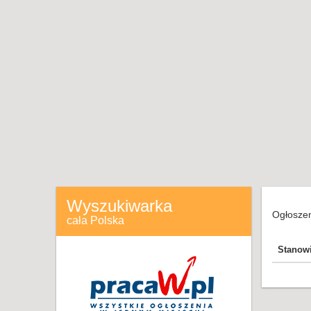
Wyszukiwarka
Ogłoszen
cała Polska
Stanow