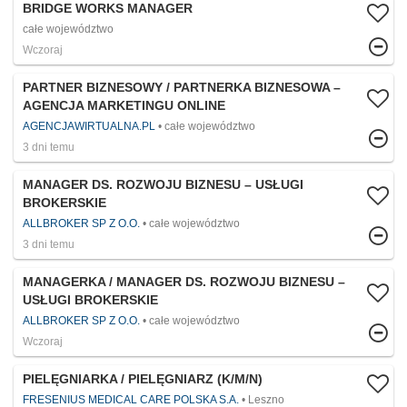
BRIDGE WORKS MANAGER
całe województwo
Wczoraj
PARTNER BIZNESOWY / PARTNERKA BIZNESOWA –
AGENCJA MARKETINGU ONLINE
AGENCJAWIRTUALNA.PL
całe województwo
3 dni temu
MANAGER DS. ROZWOJU BIZNESU – USŁUGI
BROKERSKIE
ALLBROKER SP Z O.O.
całe województwo
3 dni temu
MANAGERKA / MANAGER DS. ROZWOJU BIZNESU –
USŁUGI BROKERSKIE
ALLBROKER SP Z O.O.
całe województwo
Wczoraj
PIELĘGNIARKA / PIELĘGNIARZ (K/M/N)
FRESENIUS MEDICAL CARE POLSKA S.A.
Leszno