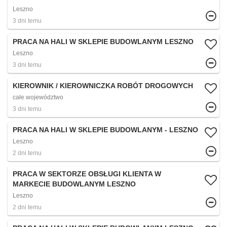
Leszno
3 dni temu
PRACA NA HALI W SKLEPIE BUDOWLANYM LESZNO
Leszno
3 dni temu
KIEROWNIK / KIEROWNICZKA ROBÓT DROGOWYCH
całe województwo
3 dni temu
PRACA NA HALI W SKLEPIE BUDOWLANYM - LESZNO
Leszno
2 dni temu
PRACA W SEKTORZE OBSŁUGI KLIENTA W
MARKECIE BUDOWLANYM LESZNO
Leszno
2 dni temu