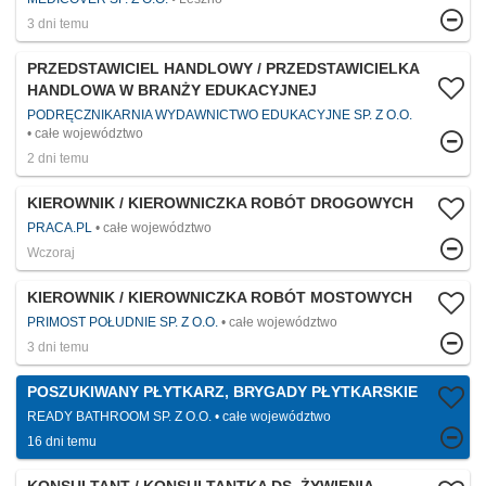
3 dni temu
PRZEDSTAWICIEL HANDLOWY / PRZEDSTAWICIELKA
HANDLOWA W BRANŻY EDUKACYJNEJ
PODRĘCZNIKARNIA WYDAWNICTWO EDUKACYJNE SP. Z O.O.
całe województwo
2 dni temu
KIEROWNIK / KIEROWNICZKA ROBÓT DROGOWYCH
PRACA.PL
całe województwo
Wczoraj
KIEROWNIK / KIEROWNICZKA ROBÓT MOSTOWYCH
PRIMOST POŁUDNIE SP. Z O.O.
całe województwo
3 dni temu
POSZUKIWANY PŁYTKARZ, BRYGADY PŁYTKARSKIE
READY BATHROOM SP. Z O.O.
całe województwo
16 dni temu