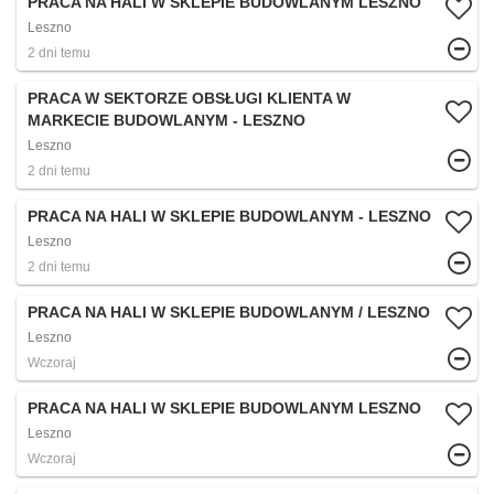
PRACA NA HALI W SKLEPIE BUDOWLANYM LESZNO
Leszno
2 dni temu
PRACA W SEKTORZE OBSŁUGI KLIENTA W
MARKECIE BUDOWLANYM - LESZNO
Leszno
2 dni temu
PRACA NA HALI W SKLEPIE BUDOWLANYM - LESZNO
Leszno
2 dni temu
PRACA NA HALI W SKLEPIE BUDOWLANYM / LESZNO
Leszno
Wczoraj
PRACA NA HALI W SKLEPIE BUDOWLANYM LESZNO
Leszno
Wczoraj